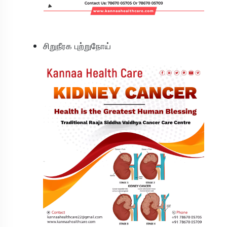
சிறுநீரக புற்றுநோய்