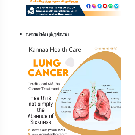
நுரையீரல் புற்றுநோய்