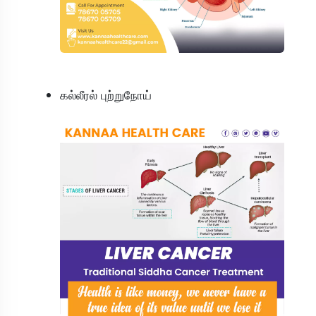
கல்லீரல் புற்றுநோய்