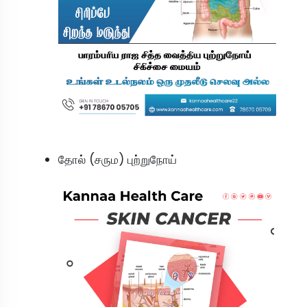
தோல் (சரும) புற்றுநோய்