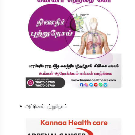
அட்ரினல் புற்றுநோய்