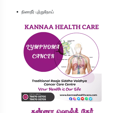
நிணநீர் புற்றுநோய்