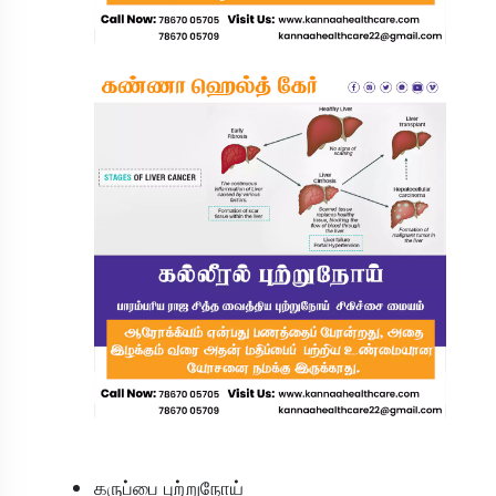
கருப்பை புற்றுநோய்