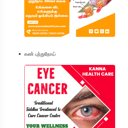
கண் புற்றுநோய்