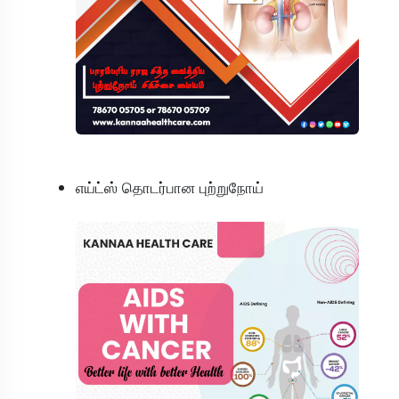
எய்ட்ஸ் தொடர்பான புற்றுநோய்